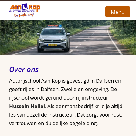
Menu
Home
Over ons
Tarieven
Over ons
Contact
Autorijschool Aan Kop is gevestigd in Dalfsen en
geeft rijles in Dalfsen, Zwolle en omgeving. De
rijschool wordt gerund door rij-instructeur
Hussein Hallal
. Als eenmansbedrijf krijg je altijd
les van dezelfde instructeur. Dat zorgt voor rust,
vertrouwen en duidelijke begeleiding.