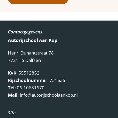
Contactgegevens
Autorijschool Aan Kop
Henri Dunantstraat 78
7721HS Dalfsen
KvK
: 55512852
Rijschoolnummer
: 7316Z5
Tel:
06-10681670
Mail:
info@autorijschoolaankop.nl
Site