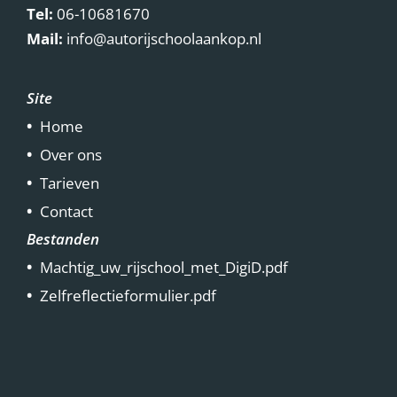
Tel:
06-10681670
Mail:
info@autorijschoolaankop.nl
Site
Home
Over ons
Tarieven
Contact
Bestanden
Machtig_uw_rijschool_met_DigiD.pdf
Zelfreflectieformulier.pdf