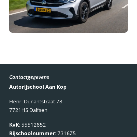
Contactgegevens
Autorijschool Aan Kop
Henri Dunantstraat 78
7721HS Dalfsen
KvK
: 55512852
Rijschoolnummer
: 7316Z5